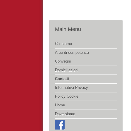
Main Menu
Chi siamo
Aree di competenza
Convegni
Domiciliazioni
Contatti
Informativa Privacy
Policy Cookie
Home
Dove siamo