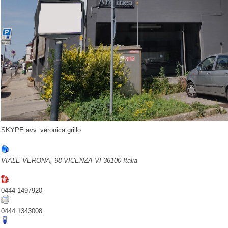
SKYPE avv. veronica grillo
VIALE VERONA, 98
VICENZA
VI
36100
Italia
0444 1497920
0444 1343008