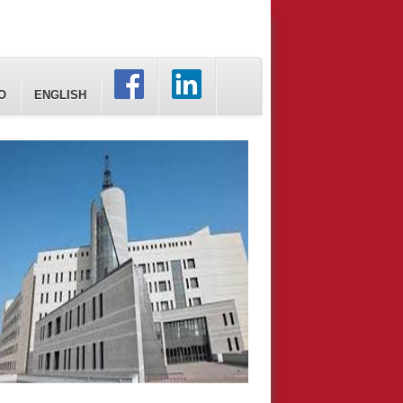
O
ENGLISH