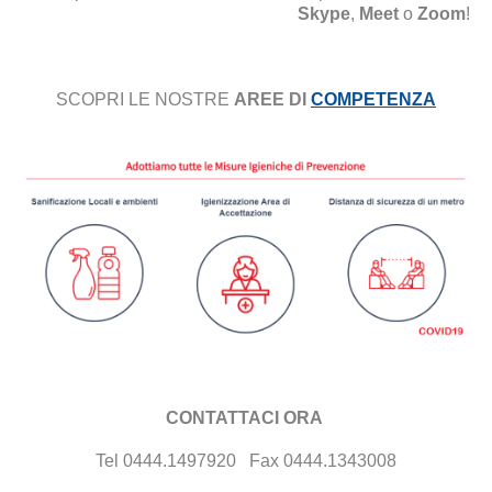
Skype
,
Meet
o
Zoom
!
SCOPRI
LE
NOSTRE
AREE
DI
COMPETENZA
CONTATTACI ORA
Tel 0444.1497920 Fax 0444.1343008