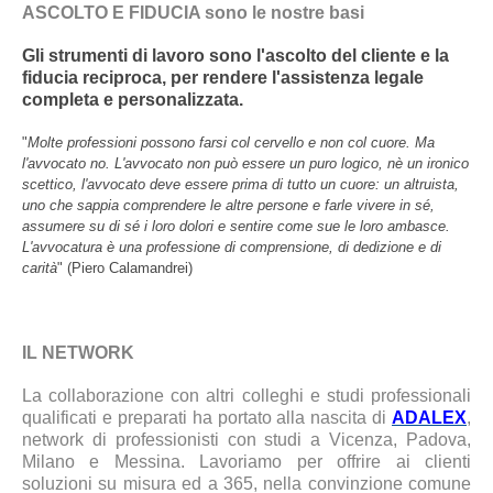
ASCOLTO E FIDUCIA sono le nostre basi
Gli strumenti di lavoro sono l'ascolto del cliente e la
fiducia reciproca, per rendere l'assistenza legale
completa e personalizzata.
"
Molte professioni possono farsi col cervello e non col cuore. Ma
l'avvocato no. L'avvocato non può essere un puro logico, nè un ironico
scettico, l'avvocato deve essere prima di tutto un cuore: un altruista,
uno che sappia comprendere le altre persone e farle vivere in sé,
assumere su di sé i loro dolori e sentire come sue le loro ambasce.
L'avvocatura è una professione di comprensione, di dedizione e di
carità
" (Piero Calamandrei)
IL NETWORK
La collaborazione con altri colleghi e studi professionali
qualificati e preparati ha portato alla nascita di
ADALEX
,
network di professionisti con studi a Vicenza, Padova,
Milano e Messina. Lavoriamo per offrire ai clienti
soluzioni su misura ed a 365, nella convinzione comune