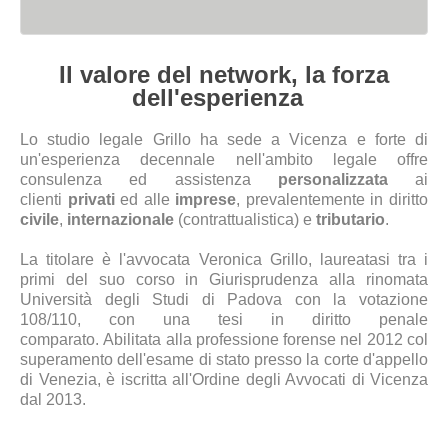
Il valore del network, la forza
dell'esperienza
Lo studio legale Grillo ha sede a Vicenza e forte di
un'esperienza decennale nell'ambito legale offre
consulenza ed assistenza
personalizzata
ai
clienti
privati
ed alle
imprese
, p
revalentemente in diritto
civile
,
internazionale
(c
ontr
attualistica) e
tributario
.
La titolare è l'avvocata Veronica Grillo, laureatasi tra i
primi del suo corso in Giurisprudenza alla rinomata
Università degli Studi di Padova
c
on la votazione
108/110, con una tesi in diritto penale
comparato.
Abilitata
alla professione forense nel 2012 col
superamento dell'esame di stato presso la corte d'appello
di Venezia, è iscritta all'Ordine degli Avvocati di Vicenza
dal 2013.